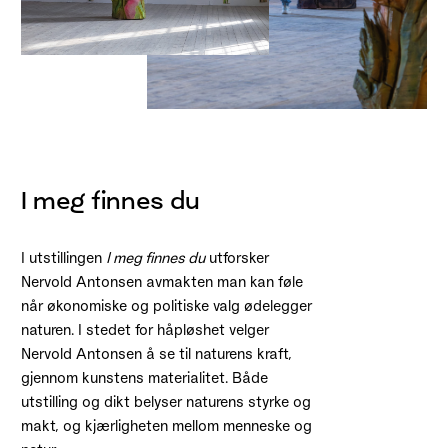
I meg finnes du
I utstillingen
I meg finnes du
utforsker
Nervold Antonsen avmakten man kan føle
når økonomiske og politiske valg ødelegger
naturen. I stedet for håpløshet velger
Nervold Antonsen å se til naturens kraft,
gjennom kunstens materialitet. Både
utstilling og dikt belyser naturens styrke og
makt, og kjærligheten mellom menneske og