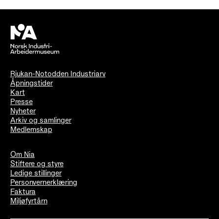
Rjukan-Notodden Industriarv
Åpningstider
Kart
Presse
Nyheter
Arkiv og samlinger
Medlemskap
Om Nia
Stiftere og styre
Ledige stillinger
Personvernerklæring
Faktura
Miljøfyrtårn