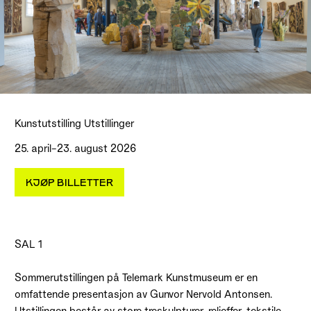
Kunstutstilling Utstillinger
25. april–23. august 2026
KJØP BILLETTER
SAL 1
Sommerutstillingen på Telemark Kunstmuseum er en
omfattende presentasjon av Gunvor Nervold Antonsen.
Utstillingen består av store treskulpturer, relieffer, tekstile