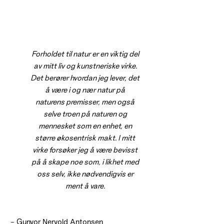
Forholdet til natur er en viktig del
av mitt liv og kunstneriske virke.
Det berører hvordan jeg lever, det
å være i og nær natur på
naturens premisser, men også
selve troen på naturen og
mennesket som en enhet, en
større økosentrisk makt. I mitt
virke forsøker jeg å være bevisst
på å skape noe som, i likhet med
oss selv, ikke nødvendigvis er
ment å vare.
– Gunvor Nervold Antonsen