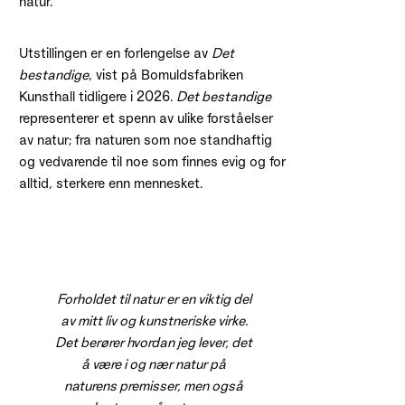
natur.
Utstillingen er en forlengelse av
Det
bestandige
, vist på Bomuldsfabriken
Kunsthall tidligere i 2026.
Det bestandige
representerer et spenn av ulike forståelser
av natur; fra naturen som noe standhaftig
og vedvarende til noe som finnes evig og for
alltid, sterkere enn mennesket.
Forholdet til natur er en viktig del
av mitt liv og kunstneriske virke.
Det berører hvordan jeg lever, det
å være i og nær natur på
naturens premisser, men også