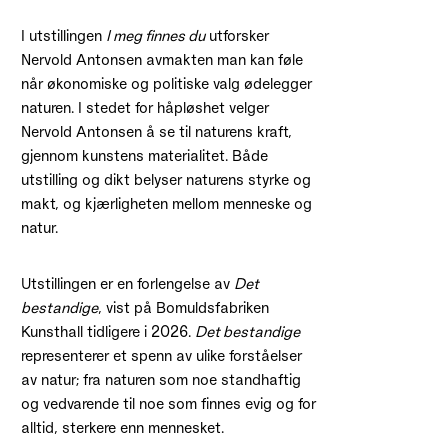
I utstillingen
I meg finnes du
utforsker
Nervold Antonsen avmakten man kan føle
når økonomiske og politiske valg ødelegger
naturen. I stedet for håpløshet velger
Nervold Antonsen å se til naturens kraft,
gjennom kunstens materialitet. Både
utstilling og dikt belyser naturens styrke og
makt, og kjærligheten mellom menneske og
natur.
Utstillingen er en forlengelse av
Det
bestandige
, vist på Bomuldsfabriken
Kunsthall tidligere i 2026.
Det bestandige
representerer et spenn av ulike forståelser
av natur; fra naturen som noe standhaftig
og vedvarende til noe som finnes evig og for
alltid, sterkere enn mennesket.