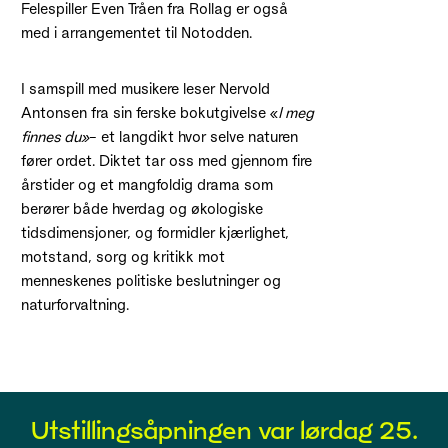
Felespiller Even Tråen fra Rollag er også
med i arrangementet til Notodden.
I samspill med musikere leser Nervold
Antonsen fra sin ferske bokutgivelse «
I meg
finnes du»
– et langdikt hvor selve naturen
fører ordet. Diktet tar oss med gjennom fire
årstider og et mangfoldig drama som
berører både hverdag og økologiske
tidsdimensjoner, og formidler kjærlighet,
motstand, sorg og kritikk mot
menneskenes politiske beslutninger og
naturforvaltning.
Utstillingsåpningen var lørdag 25.