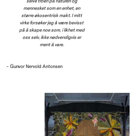
selve troen på naturen og
mennesket som en enhet, en
større økosentrisk makt. I mitt
virke forsøker jeg å være bevisst
på å skape noe som, i likhet med
oss selv, ikke nødvendigvis er
ment å vare.
– Gunvor Nervold Antonsen