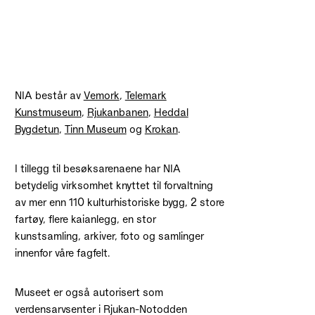
NIA består av
Vemork
,
Telemark
Kunstmuseum
,
Rjukanbanen
,
Heddal
Bygdetun
,
Tinn Museum
og
Krokan
.
I tillegg til besøksarenaene har NIA
betydelig virksomhet knyttet til forvaltning
av mer enn 110 kulturhistoriske bygg, 2 store
fartøy, flere kaianlegg, en stor
kunstsamling, arkiver, foto og samlinger
innenfor våre fagfelt.
Museet er også autorisert som
verdensarvsenter i Rjukan-Notodden