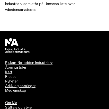
industriarv som står på Unescos liste over
vderdensarvsteder.
Rjukan-Notodden Industriarv
Åpningstider
Kart
Presse
Nyheter
Arkiv og samlinger
Medlemskap
Om Nia
Stiftere og styre