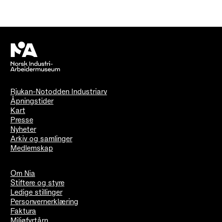
Rjukan-Notodden Industriarv
Åpningstider
Kart
Presse
Nyheter
Arkiv og samlinger
Medlemskap
Om Nia
Stiftere og styre
Ledige stillinger
Personvernerklæring
Faktura
Miljøfyrtårn