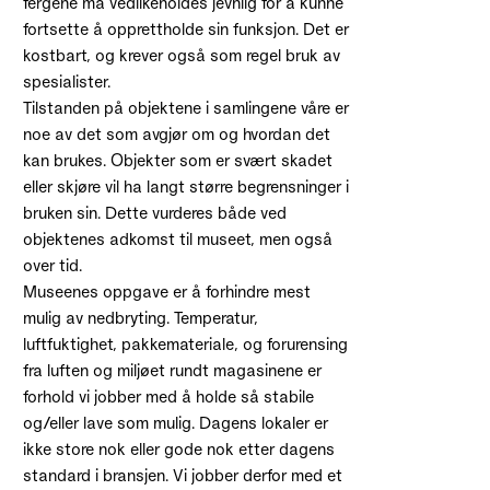
fergene må vedlikeholdes jevnlig for å kunne
fortsette å opprettholde sin funksjon. Det er
kostbart, og krever også som regel bruk av
spesialister.
Tilstanden på objektene i samlingene våre er
noe av det som avgjør om og hvordan det
kan brukes. Objekter som er svært skadet
eller skjøre vil ha langt større begrensninger i
bruken sin. Dette vurderes både ved
objektenes adkomst til museet, men også
over tid.
Museenes oppgave er å forhindre mest
mulig av nedbryting. Temperatur,
luftfuktighet, pakkemateriale, og forurensing
fra luften og miljøet rundt magasinene er
forhold vi jobber med å holde så stabile
og/eller lave som mulig. Dagens lokaler er
ikke store nok eller gode nok etter dagens
standard i bransjen. Vi jobber derfor med et