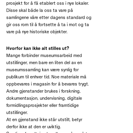
prosjekt for å få etablert oss i nye lokaler.
Disse skal både la oss ta vare på
samlingene våre etter dagens standard og
gir oss rom til å fortsette å ta i mot og ta
vare på nye historiske objekter.
Hvorfor kan ikke alt stilles ut?
Mange forbinder museumsarbeid med
utstillinger, men bare en liten del av en
museumssamling kan være synlig for
publikum til enhver tid. Noe materiale må
oppbevares i magasin for å bevares trygt.
Andre gjenstander brukes i forskning,
dokumentasjon, undervisning, digitale
formidlingsprosjekter eller framtidige
utstillinger.
At en gjenstand ikke står utstilt, betyr
derfor ikke at den er uviktig.