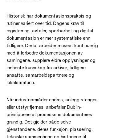
Historisk har dokumentasjonspraksis og
rutiner variert over tid. Dagens krav til
registrering, avtaler, sporbarhet og digital
dokumentasjon er mer systematiske enn
tidligere. Derfor arbeider museet kontinuerlig
med å forbedre dokumentasjonen av
samlingene, supplere eldre opplysninger og
innhente kunnskap fra arkiver, tidligere
ansatte, samarbeidspartnere og
lokalsamfunn.
Når industriområder endres, anlegg stenges
eller utstyr fjernes, anbefaler Dublin-
prinsippene at prosessene dokumenteres
grundig. Det gjelder både selve
gjenstandene, deres funksjon, plassering,
tekniske sammenheng og historiene til