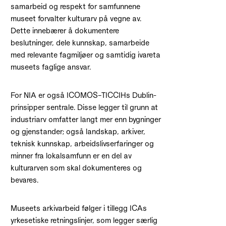
samarbeid og respekt for samfunnene
museet forvalter kulturarv på vegne av.
Dette innebærer å dokumentere
beslutninger, dele kunnskap, samarbeide
med relevante fagmiljøer og samtidig ivareta
museets faglige ansvar.
For NIA er også ICOMOS–TICCIHs Dublin-
prinsipper sentrale. Disse legger til grunn at
industriarv omfatter langt mer enn bygninger
og gjenstander; også landskap, arkiver,
teknisk kunnskap, arbeidslivserfaringer og
minner fra lokalsamfunn er en del av
kulturarven som skal dokumenteres og
bevares.
Museets arkivarbeid følger i tillegg ICAs
yrkesetiske retningslinjer, som legger særlig