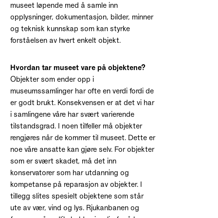
museet løpende med å samle inn
opplysninger, dokumentasjon, bilder, minner
og teknisk kunnskap som kan styrke
forståelsen av hvert enkelt objekt.
Hvordan tar museet vare på objektene?
Objekter som ender opp i
museumssamlinger har ofte en verdi fordi de
er godt brukt. Konsekvensen er at det vi har
i samlingene våre har svært varierende
tilstandsgrad. I noen tilfeller må objekter
rengjøres når de kommer til museet. Dette er
noe våre ansatte kan gjøre selv. For objekter
som er svært skadet, må det inn
konservatorer som har utdanning og
kompetanse på reparasjon av objekter. I
tillegg slites spesielt objektene som står
ute av vær, vind og lys. Rjukanbanen og