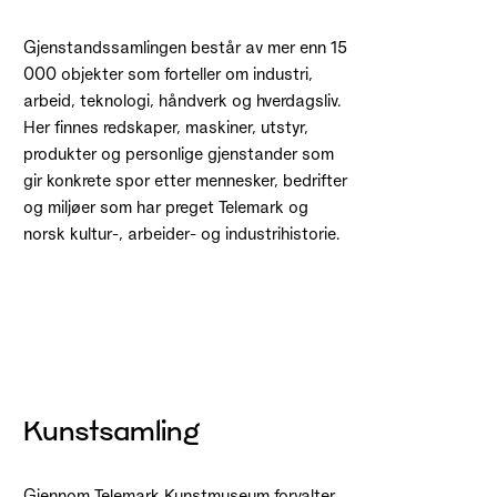
Gjenstandssamlingen består av mer enn 15
000 objekter som forteller om industri,
arbeid, teknologi, håndverk og hverdagsliv.
Her finnes redskaper, maskiner, utstyr,
produkter og personlige gjenstander som
gir konkrete spor etter mennesker, bedrifter
og miljøer som har preget Telemark og
norsk kultur-, arbeider- og industrihistorie.
Kunstsamling
Gjennom Telemark Kunstmuseum forvalter