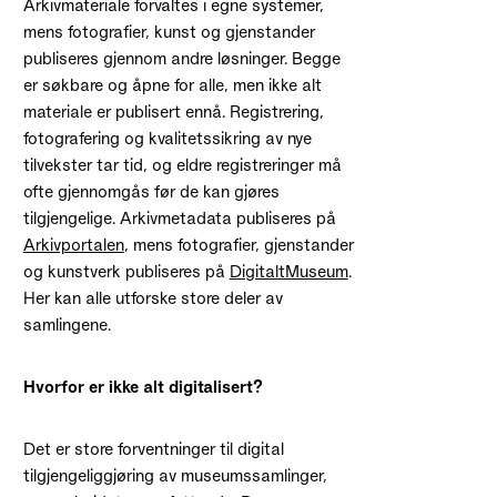
Arkivmateriale forvaltes i egne systemer,
mens fotografier, kunst og gjenstander
publiseres gjennom andre løsninger. Begge
er søkbare og åpne for alle, men ikke alt
materiale er publisert ennå. Registrering,
fotografering og kvalitetssikring av nye
tilvekster tar tid, og eldre registreringer må
ofte gjennomgås før de kan gjøres
tilgjengelige. Arkivmetadata publiseres på
Arkivportalen
, mens fotografier, gjenstander
og kunstverk publiseres på
DigitaltMuseum
.
Her kan alle utforske store deler av
samlingene.
Hvorfor er ikke alt digitalisert?
Det er store forventninger til digital
tilgjengeliggjøring av museumssamlinger,