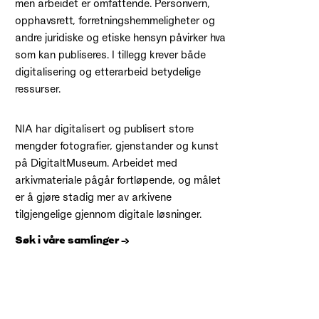
men arbeidet er omfattende. Personvern,
opphavsrett, forretningshemmeligheter og
andre juridiske og etiske hensyn påvirker hva
som kan publiseres. I tillegg krever både
digitalisering og etterarbeid betydelige
ressurser.
NIA har digitalisert og publisert store
mengder fotografier, gjenstander og kunst
på DigitaltMuseum. Arbeidet med
arkivmateriale pågår fortløpende, og målet
er å gjøre stadig mer av arkivene
tilgjengelige gjennom digitale løsninger.
Søk i våre samlinger