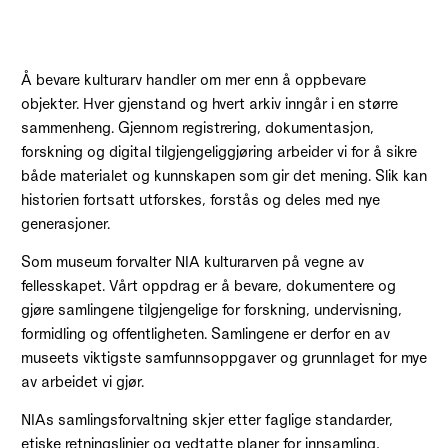
Å bevare kulturarv handler om mer enn å oppbevare
objekter. Hver gjenstand og hvert arkiv inngår i en større
sammenheng. Gjennom registrering, dokumentasjon,
forskning og digital tilgjengeliggjøring arbeider vi for å sikre
både materialet og kunnskapen som gir det mening. Slik kan
historien fortsatt utforskes, forstås og deles med nye
generasjoner.
Som museum forvalter NIA kulturarven på vegne av
fellesskapet. Vårt oppdrag er å bevare, dokumentere og
gjøre samlingene tilgjengelige for forskning, undervisning,
formidling og offentligheten. Samlingene er derfor en av
museets viktigste samfunnsoppgaver og grunnlaget for mye
av arbeidet vi gjør.
NIAs samlingsforvaltning skjer etter faglige standarder,
etiske retningslinjer og vedtatte planer for innsamling,