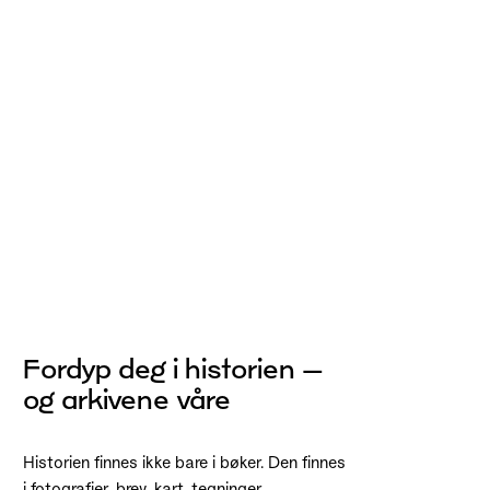
Fordyp deg i historien –
og arkivene våre
Historien finnes ikke bare i bøker. Den finnes
i fotografier, brev, kart, tegninger,