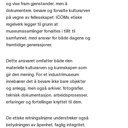
og vise fram gjenstander, men å
dokumentere, bevare og forvalte kulturarven
på vegne av fellesskapet. ICOMs etiske
regelverk legger til grunn at
museumssamlinger forvaltes i tillit til
samfunnet, med ansvar for både dagens og
framtidige generasjoner.
Dette ansvaret omfatter både den
materielle kulturarven og kunnskapen som
gir den mening. For et industrimuseum
innebærer det å bevare ikke bare objekter
og anlegg, men også arkiver, fotografier,
teknisk dokumentasjon, arbeidsprosesser,
erfaringer og fortellinger knyttet til dem.
De etiske retningslinjene understreker også
betydningen av åpenhet, faglig integritet,