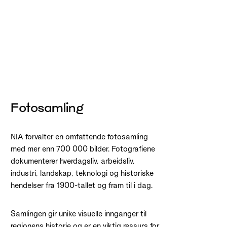
Fotosamling
NIA forvalter en omfattende fotosamling
med mer enn 700 000 bilder. Fotografiene
dokumenterer hverdagsliv, arbeidsliv,
industri, landskap, teknologi og historiske
hendelser fra 1900-tallet og fram til i dag.
Samlingen gir unike visuelle innganger til
regionens historie og er en viktig ressurs for