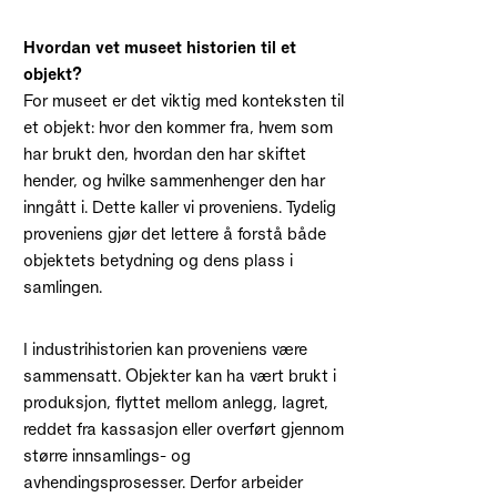
Hvordan vet museet historien til et
objekt?
For museet er det viktig med konteksten til
et objekt: hvor den kommer fra, hvem som
har brukt den, hvordan den har skiftet
hender, og hvilke sammenhenger den har
inngått i. Dette kaller vi proveniens. Tydelig
proveniens gjør det lettere å forstå både
objektets betydning og dens plass i
samlingen.
I industrihistorien kan proveniens være
sammensatt. Objekter kan ha vært brukt i
produksjon, flyttet mellom anlegg, lagret,
reddet fra kassasjon eller overført gjennom
større innsamlings- og
avhendingsprosesser. Derfor arbeider