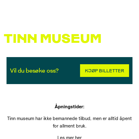
TINN MUSEUM
Vil du besøke oss?
KJØP BILLETTER
Åpningstider:
Tinn museum har ikke bemannede tilbud, men er alltid åpent
for allment bruk.
Les mer her