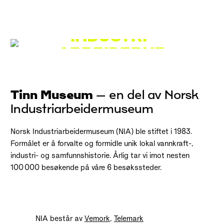
INDUSTRI­
ARBEIDERNE
Tinn Museum
– en del av Norsk
Industriarbeidermuseum
Norsk Industriarbeidermuseum (NIA) ble stiftet i 1983.
Formålet er å forvalte og formidle unik lokal vannkraft-,
industri- og samfunnshistorie. Årlig tar vi imot nesten
100 000 besøkende på våre 6 besøkssteder.
NIA består av
Vemork
,
Telemark