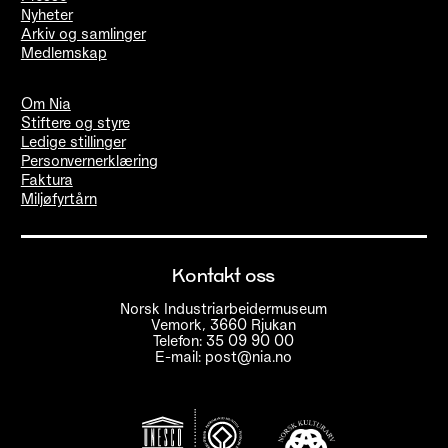
Nyheter
Arkiv og samlinger
Medlemskap
Om Nia
Stiftere og styre
Ledige stillinger
Personvernerklæring
Faktura
Miljøfyrtårn
Kontakt oss
Norsk Industriarbeidermuseum
Vemork, 3660 Rjukan
Telefon: 35 09 90 00
E-mail: post@nia.no