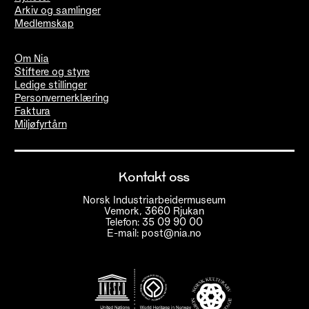
Arkiv og samlinger
Medlemskap
Om Nia
Stiftere og styre
Ledige stillinger
Personvernerklæring
Faktura
Miljøfyrtårn
Kontakt oss
Norsk Industriarbeidermuseum
Vemork, 3660 Rjukan
Telefon: 35 09 90 00
E-mail: post@nia.no