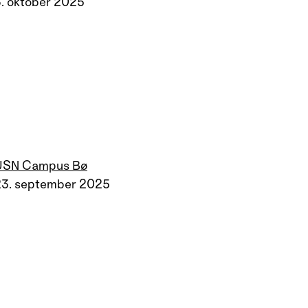
. oktober 2025
USN Campus Bø
23. september 2025