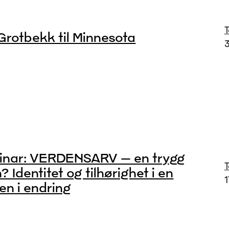
Grotbekk til Minnesota
inar: VERDENSARV – en trygg
? Identitet og tilhørighet i en
1
en i endring