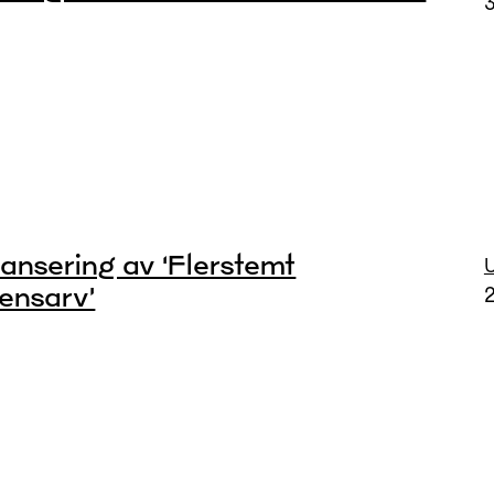
3
ansering av ‘Flerstemt
ensarv’