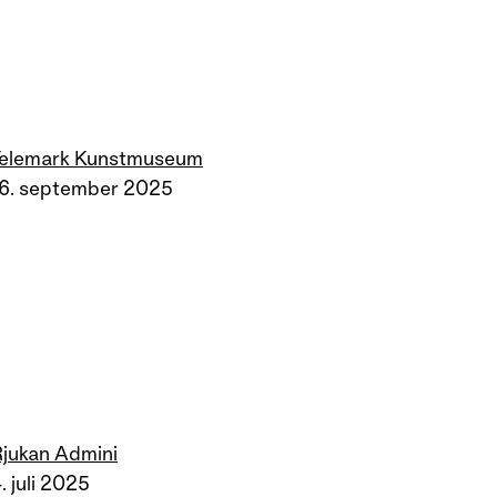
Telemark Kunstmuseum
16. september 2025
jukan Admini
. juli 2025