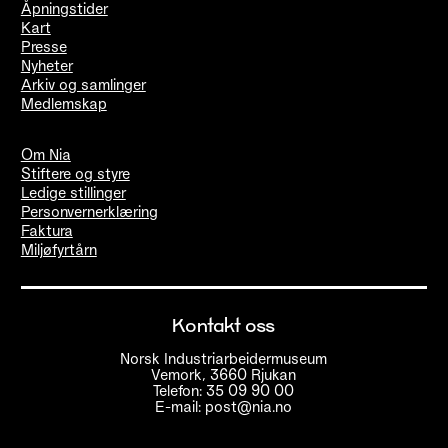
Åpningstider
Kart
Presse
Nyheter
Arkiv og samlinger
Medlemskap
Om Nia
Stiftere og styre
Ledige stillinger
Personvernerklæring
Faktura
Miljøfyrtårn
Kontakt oss
Norsk Industriarbeidermuseum
Vemork, 3660 Rjukan
Telefon: 35 09 90 00
E-mail: post@nia.no