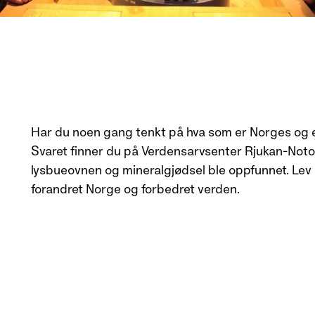
Har du noen gang tenkt på hva som er Norges og e
Svaret finner du på Verdensarvsenter Rjukan-Notod
lysbueovnen og mineralgjødsel ble oppfunnet. Lev 
forandret Norge og forbedret verden.