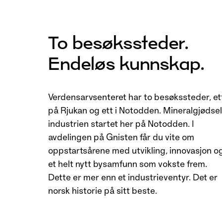
To besøkssteder.
Endeløs kunnskap.
Verdensarvsenteret har to besøkssteder, et
på Rjukan og ett i Notodden. Mineralgjødsel
industrien startet her på Notodden. I
avdelingen på Gnisten får du vite om
oppstartsårene med utvikling, innovasjon o
et helt nytt bysamfunn som vokste frem.
Dette er mer enn et industrieventyr. Det er
norsk historie på sitt beste.