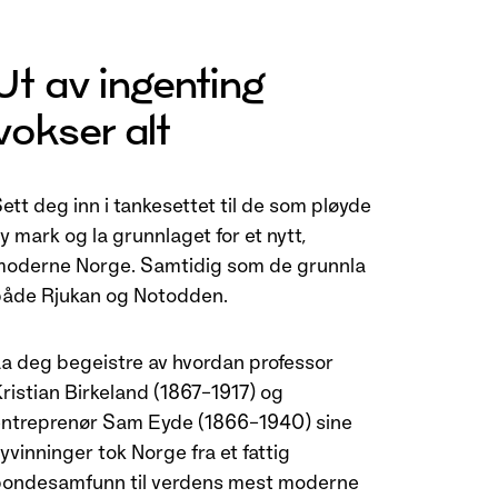
Ut av ingenting
vokser alt
ett deg inn i tankesettet til de som pløyde
y mark og la grunnlaget for et nytt,
oderne Norge. Samtidig som de grunnla
åde Rjukan og Notodden.
a deg begeistre av hvordan professor
ristian Birkeland (1867–1917) og
ntreprenør Sam Eyde (1866–1940) sine
yvinninger tok Norge fra et fattig
ondesamfunn til verdens mest moderne