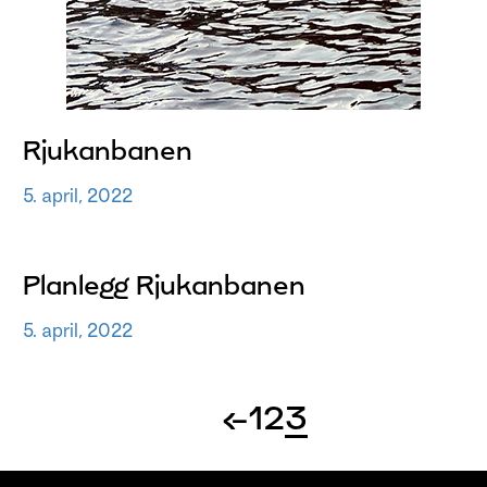
Rjukanbanen
5. april, 2022
Planlegg Rjukanbanen
5. april, 2022
←
1
2
3