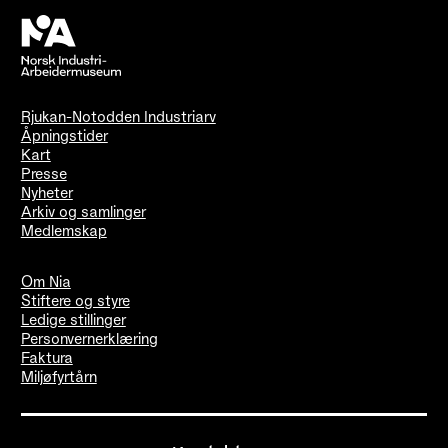
Rjukan-Notodden Industriarv
Åpningstider
Kart
Presse
Nyheter
Arkiv og samlinger
Medlemskap
Om Nia
Stiftere og styre
Ledige stillinger
Personvernerklæring
Faktura
Miljøfyrtårn