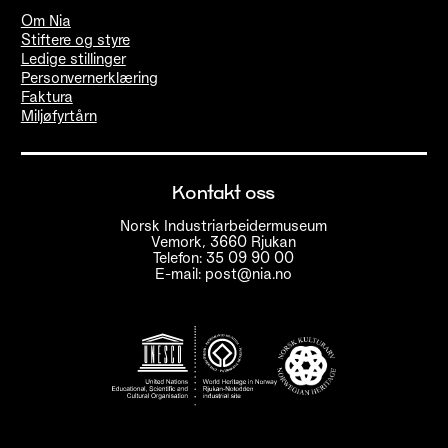
Om Nia
Stiftere og styre
Ledige stillinger
Personvernerklæring
Faktura
Miljøfyrtårn
Kontakt oss
Norsk Industriarbeidermuseum
Vemork, 3660 Rjukan
Telefon: 35 09 90 00
E-mail: post@nia.no