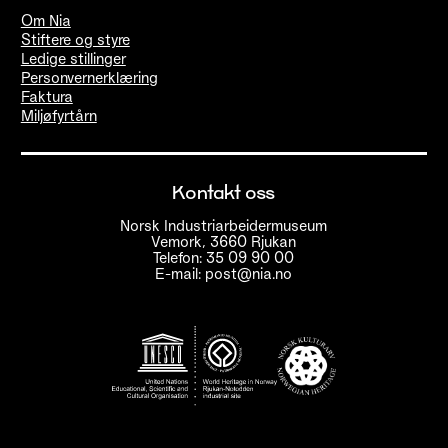
Om Nia
Stiftere og styre
Ledige stillinger
Personvernerklæring
Faktura
Miljøfyrtårn
Kontakt oss
Norsk Industriarbeidermuseum
Vemork, 3660 Rjukan
Telefon: 35 09 90 00
E-mail: post@nia.no