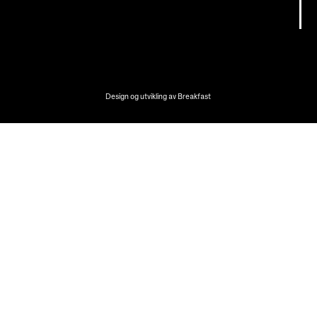
Design og utvikling av
Breakfast