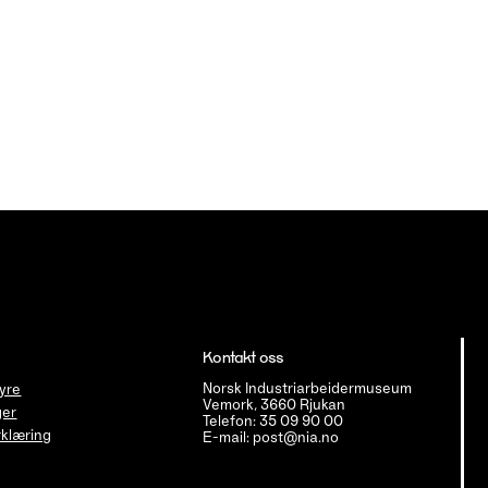
Kontakt oss
Norsk Industriarbeidermuseum
tyre
Vemork, 3660 Rjukan
ger
Telefon: 35 09 90 00
klæring
E-mail: post@nia.no