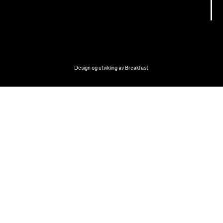
Design og utvikling av
Breakfast