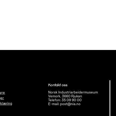
Kontakt oss
Norsk Industriarbeidermuseum
tyre
Vemork, 3660 Rjukan
ger
Telefon: 35 09 90 00
klæring
E-mail: post@nia.no