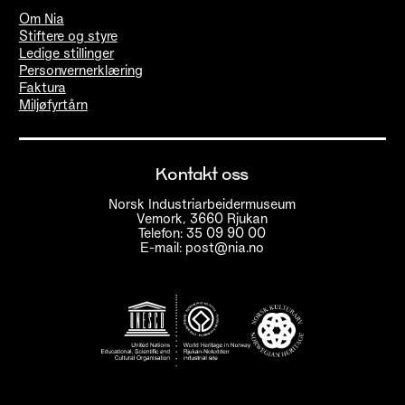
Om Nia
Stiftere og styre
Ledige stillinger
Personvernerklæring
Faktura
Miljøfyrtårn
Kontakt oss
Norsk Industriarbeidermuseum
Vemork, 3660 Rjukan
Telefon: 35 09 90 00
E-mail: post@nia.no