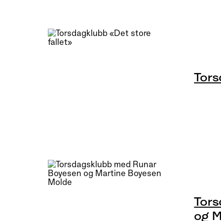
Tors
Tors
og M