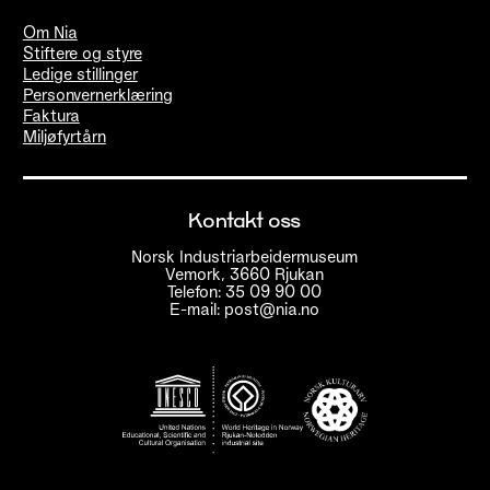
Om Nia
Stiftere og styre
Ledige stillinger
Personvernerklæring
Faktura
Miljøfyrtårn
Kontakt oss
Norsk Industriarbeidermuseum
Vemork, 3660 Rjukan
Telefon: 35 09 90 00
E-mail: post@nia.no