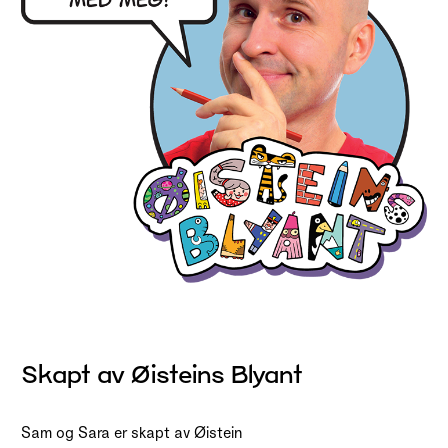
Skapt av Øisteins Blyant
Sam og Sara er skapt av Øistein