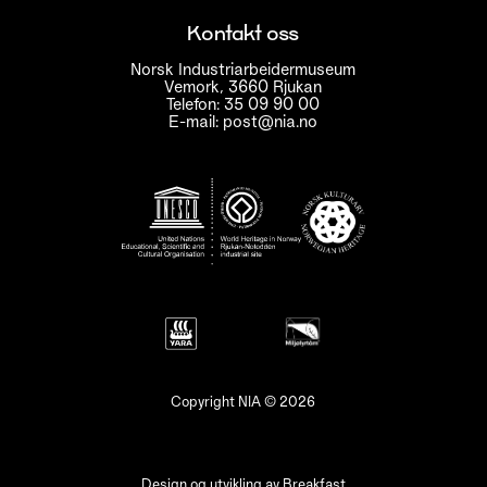
Kontakt oss
Norsk Industriarbeidermuseum
Vemork, 3660 Rjukan
Telefon: 35 09 90 00
E-mail: post@nia.no
Copyright NIA © 2026
Design og utvikling av
Breakfast