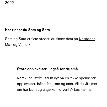
2022.
Her finner du Sam og Sara
Sam og Sara er flere steder, du finner dem på
Notodden
,
Mæl
og
Vemork
.
Store opplevelser – også for de små
Norsk Industrimuseum byr på en rekke spennende
opplevelser, både for store og små. Vil du vite mer
om hva barn og unge kan forvente?
Les mer her
.