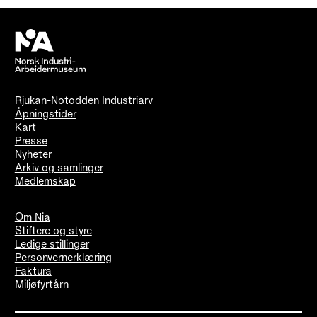
Rjukan-Notodden Industriarv
Åpningstider
Kart
Presse
Nyheter
Arkiv og samlinger
Medlemskap
Om Nia
Stiftere og styre
Ledige stillinger
Personvernerklæring
Faktura
Miljøfyrtårn