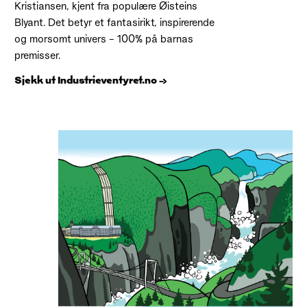
Kristiansen, kjent fra populære Øisteins
Blyant. Det betyr et fantasirikt, inspirerende
og morsomt univers – 100% på barnas
premisser.
Sjekk ut Industrieventyret.no