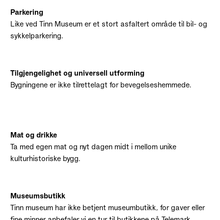
Parkering
Like ved Tinn Museum er et stort asfaltert område til bil- og
sykkelparkering.
Tilgjengelighet og universell utforming
Bygningene er ikke tilrettelagt for bevegelseshemmede.
Mat og drikke
Ta med egen mat og nyt dagen midt i mellom unike
kulturhistoriske bygg.
Museumsbutikk
Tinn museum har ikke betjent museumbutikk, for gaver eller
fine minner anbefaler vi en tur til butikkene på
Telemark