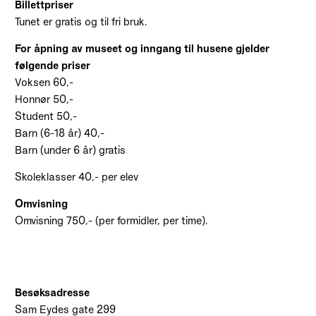
Billettpriser
Tunet er gratis og til fri bruk.
For åpning av museet og inngang til husene gjelder
følgende priser
Voksen 60,-
Honnør 50,-
Student 50,-
Barn (6-18 år) 40,-
Barn (under 6 år) gratis
Skoleklasser 40,- per elev
Omvisning
Omvisning 750,- (per formidler, per time).
Besøksadresse
Sam Eydes gate 299