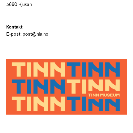
3660 Rjukan
Kontakt
E-post:
post@nia.no