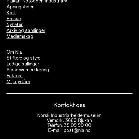
Rjukan-Notodden Industriarv
Åpningstider
Kart
Presse
Nyheter
Arkiv og samlinger
Medlemskap
Om Nia
Stiftere og styre
Ledige stillinger
Personvernerklæring
Faktura
Miljøfyrtårn
Kontakt oss
Norsk Industriarbeidermuseum
Vemork, 3660 Rjukan
Telefon: 35 09 90 00
E-mail: post@nia.no