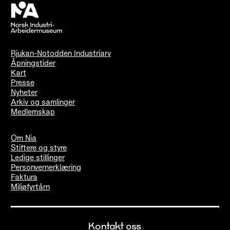
Rjukan-Notodden Industriarv
Åpningstider
Kart
Presse
Nyheter
Arkiv og samlinger
Medlemskap
Om Nia
Stiftere og styre
Ledige stillinger
Personvernerklæring
Faktura
Miljøfyrtårn
Kontakt oss