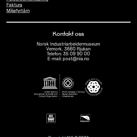
Faktura
Miljøfyrtårn
Kontakt oss
Norsk Industriarbeidermuseum
Vemork, 3660 Rjukan
Telefon: 35 09 90 00
E-mail: post@nia.no