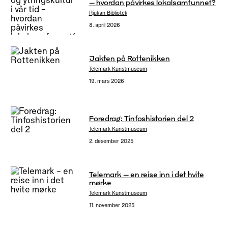
– hvordan påvirkes lokalsamfunnet?
Rjukan Bibliotek
8. april 2026
Jakten på Rottenikken
Telemark Kunstmuseum
19. mars 2026
Foredrag: Tinfoshistorien del 2
Telemark Kunstmuseum
2. desember 2025
Telemark – en reise inn i det hvite
mørke
Telemark Kunstmuseum
11. november 2025