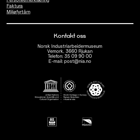
Faktura
Miljøfyrtårn
Kontakt oss
Norsk Industriarbeidermuseum
Vemork, 3660 Rjukan
Telefon: 35 09 90 00
E-mail: post@nia.no