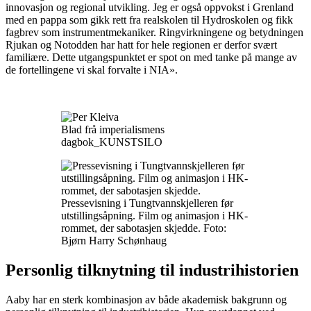
innovasjon og regional utvikling. Jeg er også oppvokst i Grenland
med en pappa som gikk rett fra realskolen til Hydroskolen og fikk
fagbrev som instrumentmekaniker. Ringvirkningene og betydningen
Rjukan og Notodden har hatt for hele regionen er derfor svært
familiære. Dette utgangspunktet er spot on med tanke på mange av
de fortellingene vi skal forvalte i NIA».
Blad frå imperialismens
dagbok_KUNSTSILO
Pressevisning i Tungtvannskjelleren før
utstillingsåpning. Film og animasjon i HK-
rommet, der sabotasjen skjedde. Foto:
Bjørn Harry Schønhaug
Personlig tilknytning til industrihistorien
Aaby har en sterk kombinasjon av både akademisk bakgrunn og