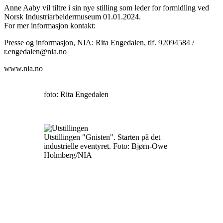
Anne Aaby vil tiltre i sin nye stilling som leder for formidling ved
Norsk Industriarbeidermuseum 01.01.2024.
For mer informasjon kontakt:
Presse og informasjon, NIA: Rita Engedalen, tlf. 92094584 /
r.engedalen@nia.no
www.nia.no
foto: Rita Engedalen
Utstillingen "Gnisten". Starten på det
industrielle eventyret. Foto: Bjørn-Owe
Holmberg/NIA