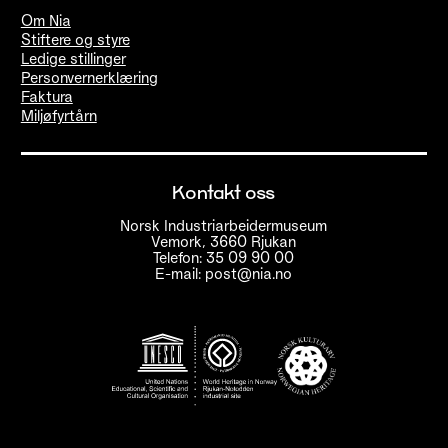
Om Nia
Stiftere og styre
Ledige stillinger
Personvernerklæring
Faktura
Miljøfyrtårn
Kontakt oss
Norsk Industriarbeidermuseum
Vemork, 3660 Rjukan
Telefon: 35 09 90 00
E-mail: post@nia.no