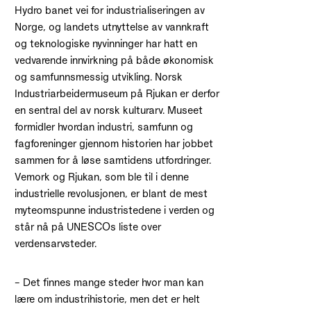
Hydro banet vei for industrialiseringen av
Norge, og landets utnyttelse av vannkraft
og teknologiske nyvinninger har hatt en
vedvarende innvirkning på både økonomisk
og samfunnsmessig utvikling. Norsk
Industriarbeidermuseum på Rjukan er derfor
en sentral del av norsk kulturarv. Museet
formidler hvordan industri, samfunn og
fagforeninger gjennom historien har jobbet
sammen for å løse samtidens utfordringer.
Vemork og Rjukan, som ble til i denne
industrielle revolusjonen, er blant de mest
myteomspunne industristedene i verden og
står nå på UNESCOs liste over
verdensarvsteder.
– Det finnes mange steder hvor man kan
lære om industrihistorie, men det er helt