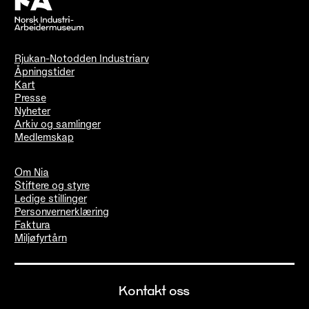
Rjukan-Notodden Industriarv
Åpningstider
Kart
Presse
Nyheter
Arkiv og samlinger
Medlemskap
Om Nia
Stiftere og styre
Ledige stillinger
Personvernerklæring
Faktura
Miljøfyrtårn
Kontakt oss