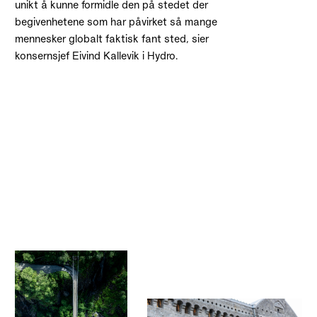
unikt å kunne formidle den på stedet der
begivenhetene som har påvirket så mange
mennesker globalt faktisk fant sted, sier
konsernsjef Eivind Kallevik i Hydro.