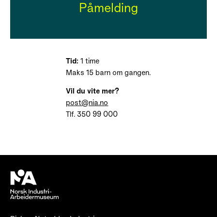
Påmelding
Tid:
1 time
Maks 15 barn om gangen.
Vil du vite mer?
post@nia.no
Tlf. 350 99 000