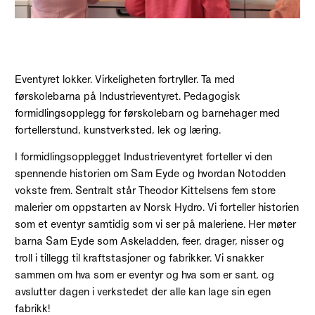
Eventyret lokker. Virkeligheten fortryller. Ta med
førskolebarna på Industrieventyret. Pedagogisk
formidlingsopplegg for førskolebarn og barnehager med
fortellerstund, kunstverksted, lek og læring.
I formidlingsopplegget Industrieventyret forteller vi den
spennende historien om Sam Eyde og hvordan Notodden
vokste frem. Sentralt står Theodor Kittelsens fem store
malerier om oppstarten av Norsk Hydro. Vi forteller historien
som et eventyr samtidig som vi ser på maleriene. Her møter
barna Sam Eyde som Askeladden, feer, drager, nisser og
troll i tillegg til kraftstasjoner og fabrikker. Vi snakker
sammen om hva som er eventyr og hva som er sant, og
avslutter dagen i verkstedet der alle kan lage sin egen
fabrikk!