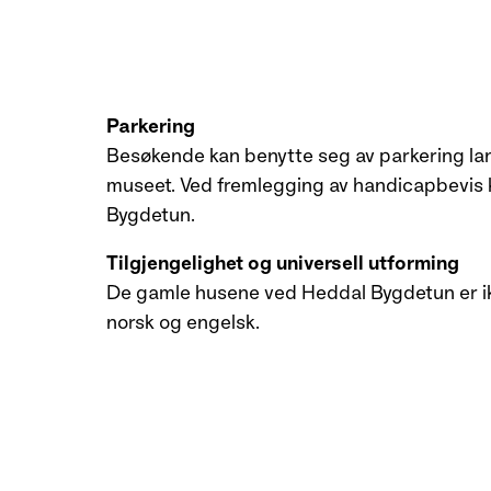
Parkering
Besøkende kan benytte seg av parkering la
museet. Ved fremlegging av handicapbevis
Bygdetun.
Tilgjengelighet og universell utforming
De gamle husene ved Heddal Bygdetun er ikke
norsk og engelsk.