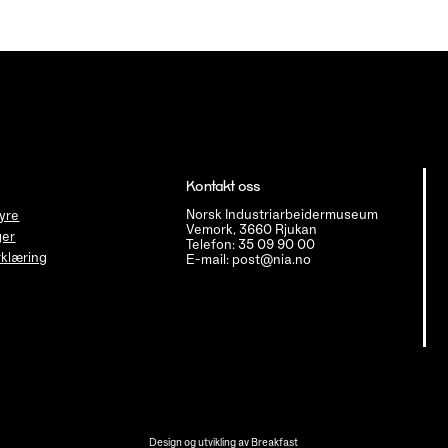
Kontakt oss
Norsk Industriarbeidermuseum
tyre
Vemork, 3660 Rjukan
ger
Telefon: 35 09 90 00
klæring
E-mail: post@nia.no
Design og utvikling av
Breakfast