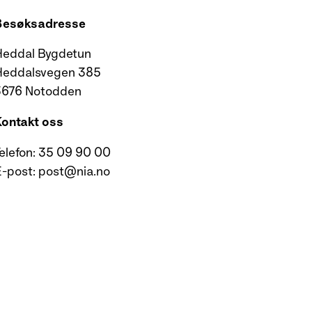
Besøksadresse
Heddal Bygdetun
Heddalsvegen 385
3676 Notodden
ontakt oss
elefon: 35 09 90 00
-post: post@nia.no