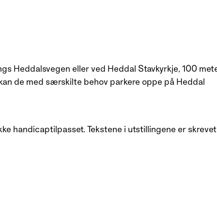
ngs Heddalsvegen eller ved Heddal Stavkyrkje, 100 mete
 kan de med særskilte behov parkere oppe på Heddal
 handicaptilpasset. Tekstene i utstillingene er skrevet