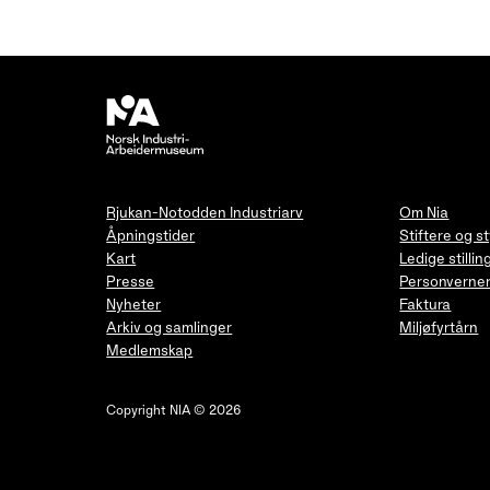
Rjukan-Notodden Industriarv
Om Nia
Åpningstider
Stiftere og s
Kart
Ledige stillin
Presse
Personverner
Nyheter
Faktura
Arkiv og samlinger
Miljøfyrtårn
Medlemskap
Copyright NIA © 2026