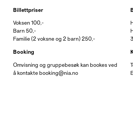
Billettpriser
Voksen 100,-
Barn 50,-
Familie (2 voksne og 2 barn) 250,-
Booking
K
Omvisning og gruppebesøk kan bookes ved
T
å kontakte booking@nia.no
E