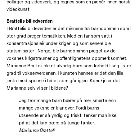
collager og videoverk, og regnes som en pionér innen norsk
videokunst.
Brattelis billedverden
I Brattelis bildeverden er det minnene fra barndommen som i
stor grad preger tematikken. Med en far som satt i
konsentrasjonsleir under krigen og som senere ble
statsminister i Norge, ble barndommen preget av de
voksnes krigstraumer og offentlighetens oppmerksomhet.
Marianne Bratteli ble et alvorlig barn som forholdt seg i stor
grad til voksenverdenen. I kunsten hennes er det den lille
jenta med spenne i håret som går igjen. Kanskje er det
Marianne selv vi ser i bildene?
Jeg tror mange barn bærer på mer smerte enn
mange voksne er klar over. Fordi barns
utseende er så yndig og friskt, tenker man ikke
på at det kan bære på tunge tanker.
Marianne Bratteli