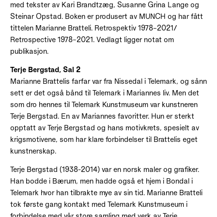
med tekster av Kari Brandtzæg, Susanne Grina Lange og
Steinar Opstad. Boken er produsert av MUNCH og har fått
tittelen Marianne Bratteli. Retrospektiv 1978–2021/
Retrospective 1978–2021. Vedlagt ligger notat om
publikasjon.
Terje Bergstad, Sal 2
Marianne Brattelis farfar var fra Nissedal i Telemark, og sånn
sett er det også bånd til Telemark i Mariannes liv. Men det
som dro hennes til Telemark Kunstmuseum var kunstneren
Terje Bergstad. En av Mariannes favoritter. Hun er sterkt
opptatt av Terje Bergstad og hans motivkrets, spesielt av
krigsmotivene, som har klare forbindelser til Brattelis eget
kunstnerskap.
Terje Bergstad (1938-2014) var en norsk maler og grafiker.
Han bodde i Bærum, men hadde også et hjem i Bondal i
Telemark hvor han tilbrakte mye av sin tid. Marianne Bratteli
tok første gang kontakt med Telemark Kunstmuseum i
forbindelse med vår store samling med verk av Terje