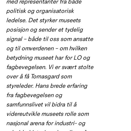
med representanter fra både
politisk og organisatorisk
ledelse. Det styrker museets
posisjon og sender et tydelig
signal – både til oss som ansatte
og til omverdenen – om hvilken
betydning museet har for LO og
fagbevegelsen. Vi er svært stolte
over å få Tomasgard som
styreleder. Hans brede erfaring
fra fagbevegelsen og
samfunnslivet vil bidra til å
videreutvikle museets rolle som
nasjonal arena for industri- og