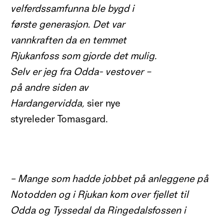
velferdssamfunna ble bygd i
første generasjon. Det var
vannkraften da en temmet
Rjukanfoss som gjorde det mulig.
Selv er jeg fra Odda- vestover –
på andre siden av
Hardangervidda,
sier nye
styreleder Tomasgard.
– Mange som hadde jobbet på anleggene på
Notodden og i Rjukan kom over fjellet til
Odda og Tyssedal da Ringedalsfossen i