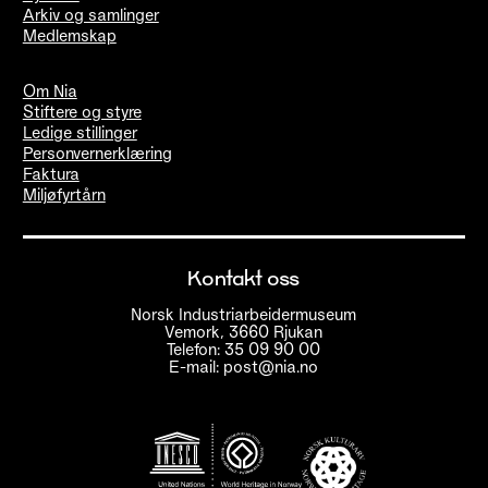
Arkiv og samlinger
Medlemskap
Om Nia
Stiftere og styre
Ledige stillinger
Personvernerklæring
Faktura
Miljøfyrtårn
Kontakt oss
Norsk Industriarbeidermuseum
Vemork, 3660 Rjukan
Telefon: 35 09 90 00
E-mail: post@nia.no