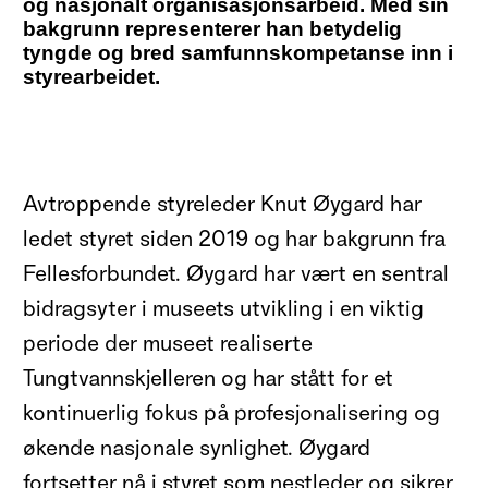
og nasjonalt organisasjonsarbeid. Med sin
bakgrunn representerer han betydelig
tyngde og bred samfunnskompetanse inn i
styrearbeidet.
Avtroppende styreleder Knut Øygard har
ledet styret siden 2019 og har bakgrunn fra
Fellesforbundet. Øygard har vært en sentral
bidragsyter i museets utvikling i en viktig
periode der museet realiserte
Tungtvannskjelleren og har stått for et
kontinuerlig fokus på profesjonalisering og
økende nasjonale synlighet. Øygard
fortsetter nå i styret som nestleder og sikrer