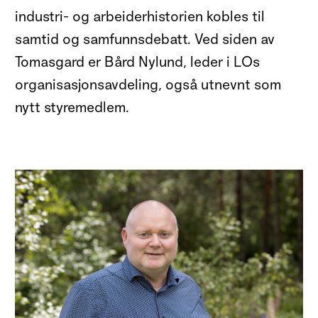
industri- og arbeiderhistorien kobles til
samtid og samfunnsdebatt. Ved siden av
Tomasgard er Bård Nylund
, leder i
LO
s
organisasjon
savdeling,
også utnevnt som
nytt styremedlem.