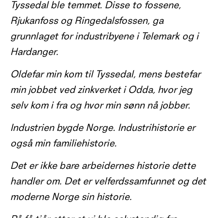
Tyssedal ble temmet. Disse to fossene,
Rjukanfoss og Ringedalsfossen
,
ga
grunnlaget for industribyene i Telemark og i
Hardanger.
Oldefar min kom til Tyssedal, mens bestefar
min jobbet ved
z
inkverket i Odda, hvor jeg
selv kom i fra og hvor min sønn nå jobber.
Industrien bygde Norge. Industrihistorie er
også min familiehistorie.
Det er ikke bare arbeidernes historie dette
handler om. Det er velferdssamfunnet og det
moderne Norge
sin
historie.