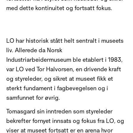
med dette kontinuitet og fortsatt fokus.
LO har historisk stått helt sentralt i museets
liv
.
A
llerede da Norsk
Industriarbeidermuseum ble etablert i 1983,
var LO ved Tor Halvorsen
,
en drivende kraft
og styreleder, og sikret at museet fikk et
sterkt fundament i fagbevegelsen og i
samfunnet for øvrig.
Tomasgard sin inntreden som styreleder
bekrefter fornyet innsats og fokus fra LO, og
viser at museet fortsatt er en arena hvor