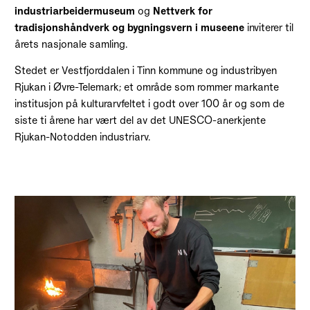
industriarbeidermuseum
og
Nettverk for
tradisjonshåndverk og bygningsvern i museene
inviterer til
årets nasjonale samling.
Stedet er Vestfjorddalen i Tinn kommune og industribyen
Rjukan i Øvre-Telemark; et område som rommer markante
institusjon på kulturarvfeltet i godt over 100 år og som de
siste ti årene har vært del av det UNESCO-anerkjente
Rjukan-Notodden industriarv.