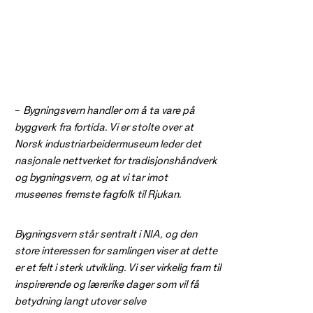
–
Bygningsvern handler om å ta vare på
byggverk fra fortida. Vi er stolte over at
Norsk industriarbeidermuseum leder det
nasjonale nettverket for tradisjonshåndverk
og bygningsvern, og at vi tar imot
museenes fremste fagfolk til Rjukan.
Bygningsvern står sentralt i NIA, og den
store interessen for samlingen viser at dette
er et felt i sterk utvikling. Vi ser virkelig fram til
inspirerende og lærerike dager som vil få
betydning langt utover selve