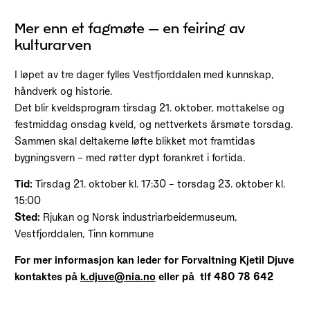
Mer enn et fagmøte – en feiring av
kulturarven
I løpet av tre dager fylles Vestfjorddalen med kunnskap,
håndverk og historie.
Det blir kveldsprogram tirsdag 21. oktober, mottakelse og
festmiddag onsdag kveld, og nettverkets årsmøte torsdag.
Sammen skal deltakerne løfte blikket mot framtidas
bygningsvern – med røtter dypt forankret i fortida.
Tid:
Tirsdag 21. oktober kl. 17:30 – torsdag 23. oktober kl.
15:00
Sted:
Rjukan og Norsk industriarbeidermuseum,
Vestfjorddalen, Tinn kommune
For mer informasjon kan leder for Forvaltning Kjetil Djuve
kontaktes på
k.djuve@nia.no
eller på tlf 480 78 642