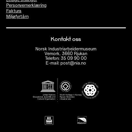
Personvernerklæring
Faktura
Miljøfyrtårn
Kontakt oss
Norsk Industriarbeidermuseum
Vemork, 3660 Rjukan
Telefon: 35 09 90 00
E-mail: post@nia.no