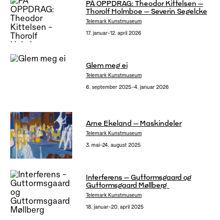
PÅ OPPDRAG: Theodor Kittelsen –
Thorolf Holmboe – Severin Segelcke
Telemark Kunstmuseum
17. januar–12. april 2026
Glem meg ei
Telemark Kunstmuseum
6. september 2025–4. januar 2026
Arne Ekeland – Maskindeler
Telemark Kunstmuseum
3. mai–24. august 2025
Interferens – Guttormsgaard og
Guttormsgaard Møllberg
Telemark Kunstmuseum
18. januar–20. april 2025