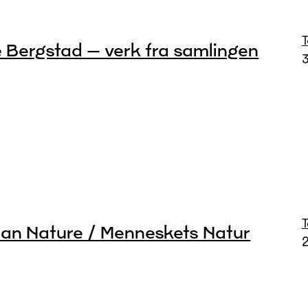
e Bergstad – verk fra samlingen
n Nature / Menneskets Natur
2