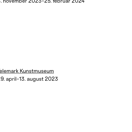
. november 2023–25. februar 2024
Telemark Kunstmuseum
9. april–13. august 2023