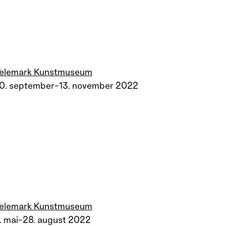
Telemark Kunstmuseum
10. september–13. november 2022
Telemark Kunstmuseum
. mai–28. august 2022