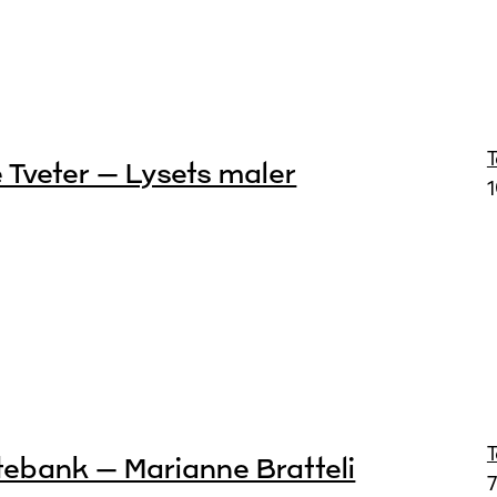
 Tveter – Lysets maler
tebank – Marianne Bratteli
7