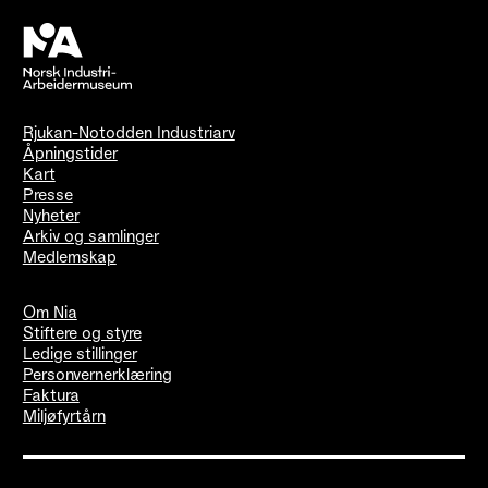
Rjukan-Notodden Industriarv
Åpningstider
Kart
Presse
Nyheter
Arkiv og samlinger
Medlemskap
Om Nia
Stiftere og styre
Ledige stillinger
Personvernerklæring
Faktura
Miljøfyrtårn