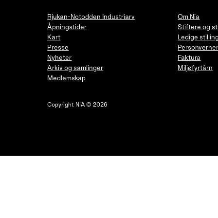
Rjukan-Notodden Industriarv
Om Nia
Åpningstider
Stiftere og s
Kart
Ledige stillin
Presse
Personverner
Nyheter
Faktura
Arkiv og samlinger
Miljøfyrtårn
Medlemskap
Copyright NIA © 2026