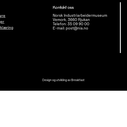
Kontakt oss
Norsk Industriarbeidermuseum
tyre
Vemork, 3660 Rjukan
ger
Telefon: 35 09 90 00
klæring
E-mail: post@nia.no
Design og utvikling av
Breakfast