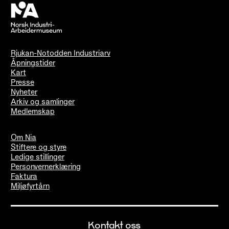
Rjukan-Notodden Industriarv
Åpningstider
Kart
Presse
Nyheter
Arkiv og samlinger
Medlemskap
Om Nia
Stiftere og styre
Ledige stillinger
Personvernerklæring
Faktura
Miljøfyrtårn
Kontakt oss