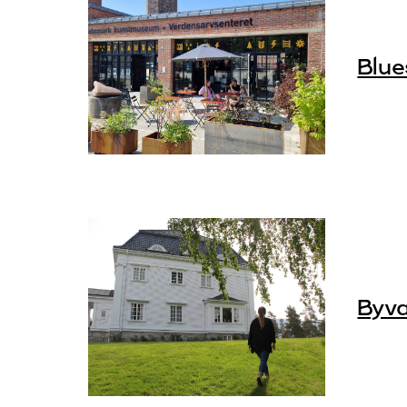
Blue
Byva