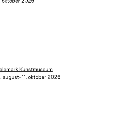
. oktober 2026
Telemark Kunstmuseum
. august–11. oktober 2026