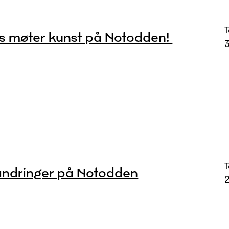
s møter kunst på Notodden!
3
ndringer på Notodden
2