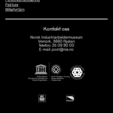
Faktura
Miljøfyrtårn
Kontakt oss
Norsk Industriarbeidermuseum
Vemork, 3660 Rjukan
Telefon: 35 09 90 00
E-mail: post@nia.no