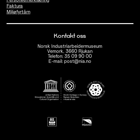
Faktura
Miljøfyrtårn
Kontakt oss
Norsk Industriarbeidermuseum
Vemork, 3660 Rjukan
Telefon: 35 09 90 00
E-mail: post@nia.no