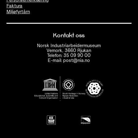
Faktura
Miljøfyrtårn
Kontakt oss
Norsk Industriarbeidermuseum
Vemork, 3660 Rjukan
Telefon: 35 09 90 00
E-mail: post@nia.no