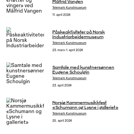
Målfrid Vangen
Telemark Kunstmuseum
11. april 2024
Påskeaktiviteter på Norsk
Industriarbeidermuseum
Telemark Kunstmuseum
23. mars–1. april 2024
Samtale med kunstnersønnen
Eugene Schoulgin
Telemark Kunstmuseum
23. april 2024
Norsjø Kammermusikkfest
«Schumann og Lysne i galleriet»
Telemark Kunstmuseum
25. april 2024