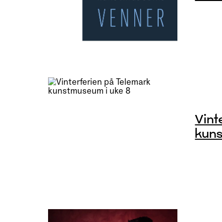
Vint
kuns