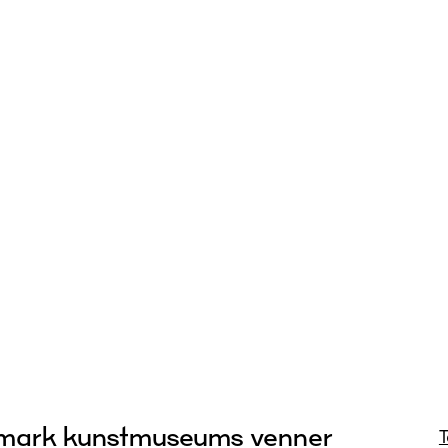
emark kunstmuseums venner