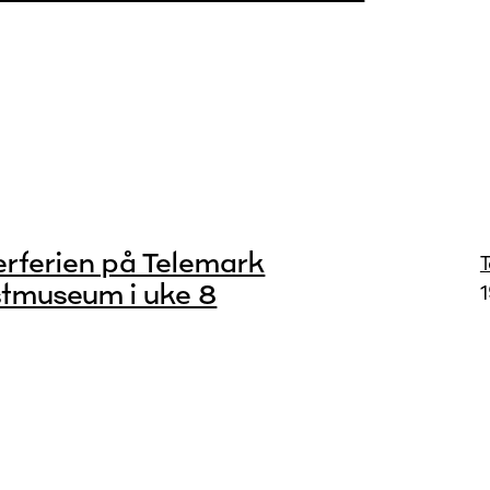
erferien på Telemark
tmuseum i uke 8
1