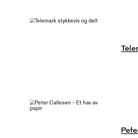
Tele
Pete