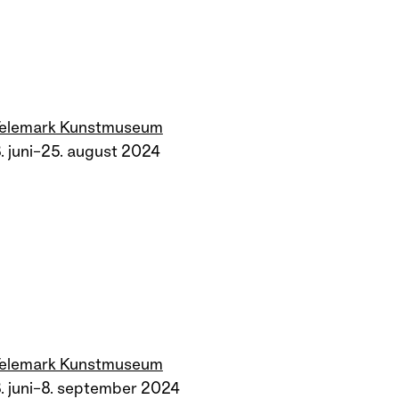
Telemark Kunstmuseum
. juni–25. august 2024
Telemark Kunstmuseum
. juni–8. september 2024