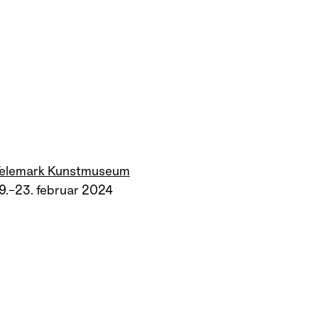
Telemark Kunstmuseum
9.–23. februar 2024