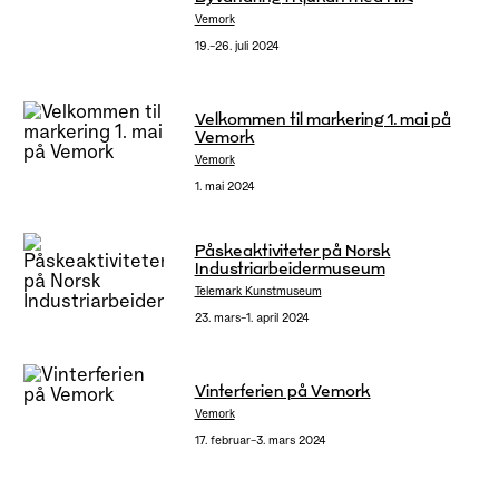
Vemork
19.–26. juli 2024
Velkommen til markering 1. mai på
Vemork
Vemork
1. mai 2024
Påskeaktiviteter på Norsk
Industriarbeidermuseum
Telemark Kunstmuseum
23. mars–1. april 2024
Vinterferien på Vemork
Vemork
17. februar–3. mars 2024