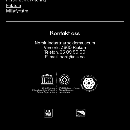
Faktura
Miljøfyrtårn
Kontakt oss
Norsk Industriarbeidermuseum
Vemork, 3660 Rjukan
Telefon: 35 09 90 00
E-mail: post@nia.no