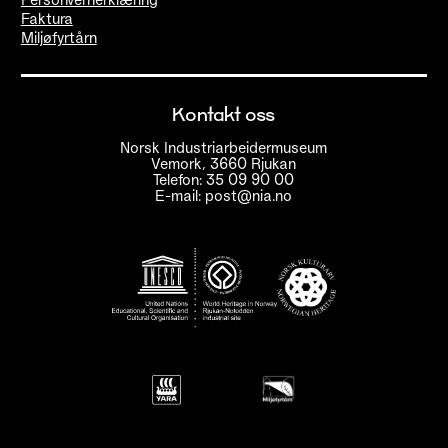
Faktura
Miljøfyrtårn
Kontakt oss
Norsk Industriarbeidermuseum
Vemork, 3660 Rjukan
Telefon: 35 09 90 00
E-mail: post@nia.no