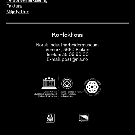
Personvernerklæring
Faktura
Miljøfyrtårn
Kontakt oss
Norsk Industriarbeidermuseum
Vemork, 3660 Rjukan
Telefon: 35 09 90 00
E-mail: post@nia.no