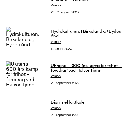
Vemork
29.–31. august 2023
Hydrokulturen: I Birkeland og Eydes
ånd
Vemork
17. januar 2023
Ukraina – 600 års kamp for frihet –
foredrag ved Halvor Tjønn
Vemork
29. september 2022
Bjørnsletta Skole
Vemork
26. september 2022