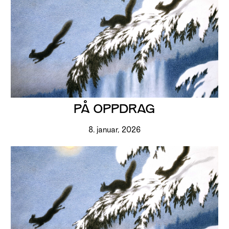
PÅ OPPDRAG
8. januar, 2026