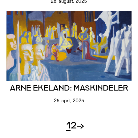
28. august, 2025
ARNE EKELAND: MASKINDELER
25. april, 2025
1
2
→