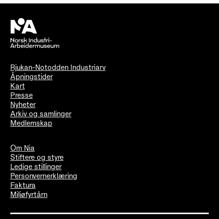
Rjukan-Notodden Industriarv
Åpningstider
Kart
Presse
Nyheter
Arkiv og samlinger
Medlemskap
Om Nia
Stiftere og styre
Ledige stillinger
Personvernerklæring
Faktura
Miljøfyrtårn